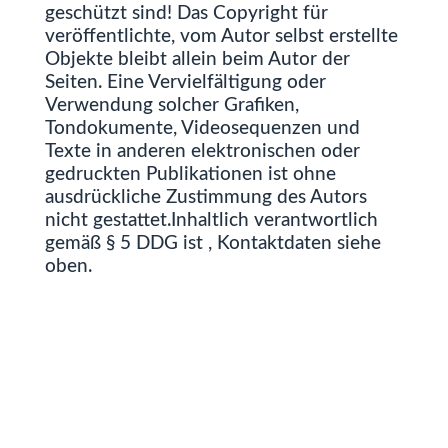
geschützt sind! Das Copyright für
veröffentlichte, vom Autor selbst erstellte
Objekte bleibt allein beim Autor der
Seiten. Eine Vervielfältigung oder
Verwendung solcher Grafiken,
Tondokumente, Videosequenzen und
Texte in anderen elektronischen oder
gedruckten Publikationen ist ohne
ausdrückliche Zustimmung des Autors
nicht gestattet.Inhaltlich verantwortlich
gemäß § 5 DDG ist , Kontaktdaten siehe
oben.
Rechtswirksamkeit
Sofern Teile oder einzelne
Formulierungen dieses Textes der
geltenden Rechtslage nicht, nicht mehr
oder nicht vollständig entsprechen
sollten, bleiben die übrigen Teile des